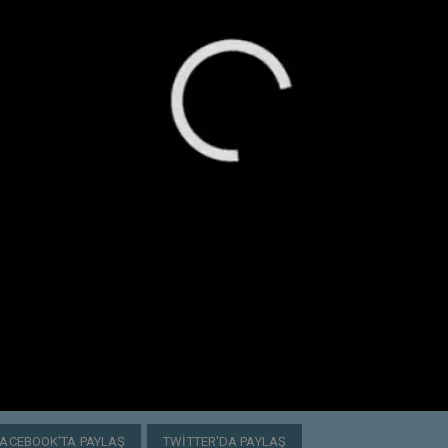
FACEBOOK'TA PAYLAŞ
TWITTER'DA PAYLAŞ