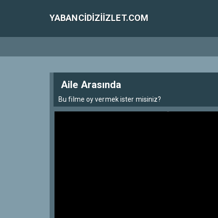
YABANCIDIZIIZLET.COM
Aile Arasında
Bu filme oy vermek ister misiniz?