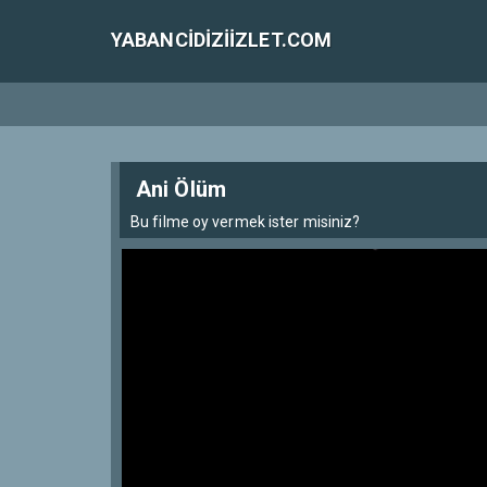
YABANCIDIZIIZLET.COM
Ani Ölüm
Bu filme oy vermek ister misiniz?