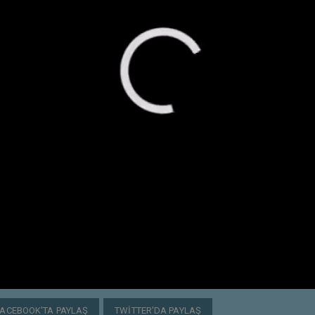
FACEBOOK'TA PAYLAŞ
TWITTER'DA PAYLAŞ