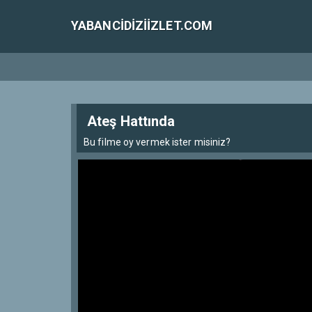
YABANCIDIZIIZLET.COM
Ateş Hattında
Bu filme oy vermek ister misiniz?