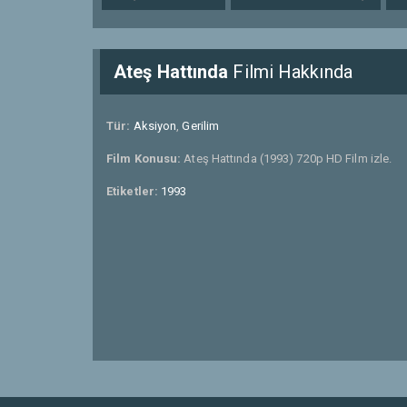
Ateş Hattında
Filmi Hakkında
Tür:
Aksiyon
,
Gerilim
Film Konusu:
Ateş Hattında (1993) 720p HD Film izle.
Etiketler:
1993