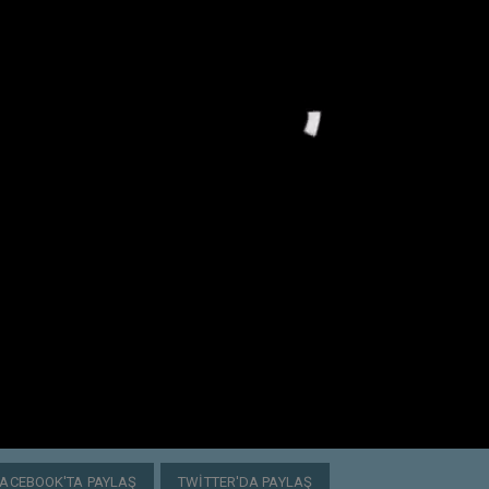
FACEBOOK'TA PAYLAŞ
TWITTER'DA PAYLAŞ