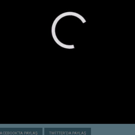
FACEBOOK'TA PAYLAŞ
TWITTER'DA PAYLAŞ