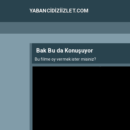
YABANCIDIZIIZLET.COM
Bak Bu da Konuşuyor
Bu filme oy vermek ister misiniz?