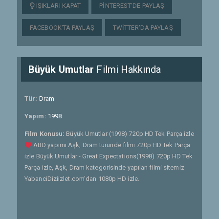
IŞIKLARI KAPAT
PINTEREST'DE PAYLAŞ
FACEBOOK'TA PAYLAŞ
TWITTER'DA PAYLAŞ
Büyük Umutlar
Filmi Hakkında
Tür:
Dram
Yapım:
1998
Film Konusu:
Büyük Umutlar (1998) 720p HD Tek Parça izle
ABD yapımı Aşk, Dram türünde filmi 720p HD Tek Parça
izle Büyük Umutlar - Great Expectations(1998) 720p HD Tek
Parça izle, Aşk, Dram kategorisinde yapılan filmi sitemiz
YabanciDiziizlet.com'dan 1080p HD izle.