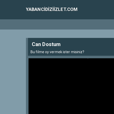
YABANCIDIZIIZLET.COM
Can Dostum
Bu filme oy vermek ister misiniz?