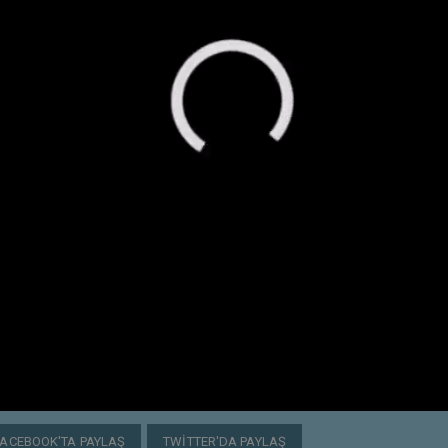
FACEBOOK'TA PAYLAŞ
TWITTER'DA PAYLAŞ