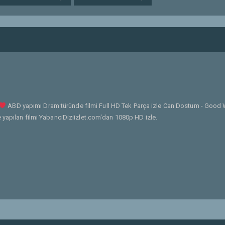
ABD yapımı Dram türünde filmi Full HD Tek Parça izle Can Dostum - Good W
 yapılan filmi YabanciDiziizlet.com'dan 1080p HD izle.