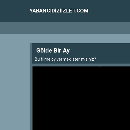
YABANCIDIZIIZLET.COM
Gölde Bir Ay
Bu filme oy vermek ister misiniz?