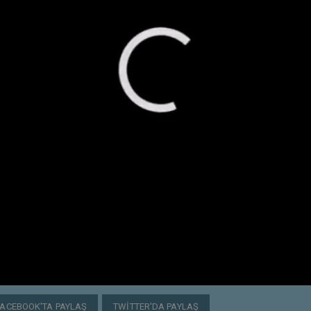
FACEBOOK'TA PAYLAŞ
TWITTER'DA PAYLAŞ