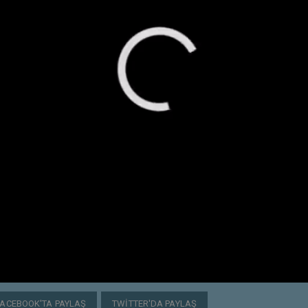
FACEBOOK'TA PAYLAŞ
TWITTER'DA PAYLAŞ