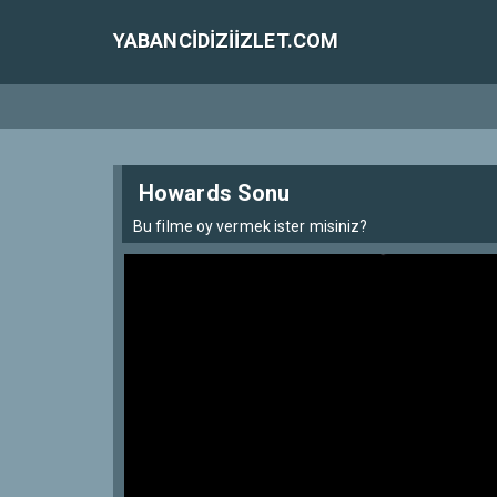
YABANCIDIZIIZLET.COM
Howards Sonu
Bu filme oy vermek ister misiniz?