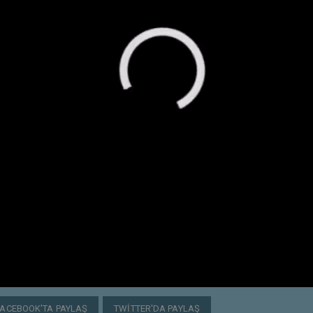
FACEBOOK'TA PAYLAŞ
TWITTER'DA PAYLAŞ