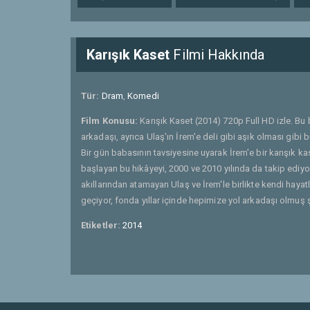
Karışık Kaset
Filmi Hakkında
Tür:
Dram
,
Komedi
Film Konusu:
Karışık Kaset (2014) 720p Full HD izle. Bu
arkadaşı, ayrıca Ulaş'ın İrem'e deli gibi aşık olması gibi 
Bir gün babasının tavsiyesine uyarak İrem'e bir karışık ka
başlayan bu hikâyeyi, 2000 ve 2010 yılında da takip ediyoru
akıllarından atamayan Ulaş ve İrem'le birlikte kendi haya
geçiyor, fonda yıllar içinde hepimize yol arkadaşı olmuş şa
Etiketler:
2014