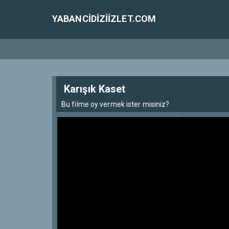
YABANCIDIZIIZLET.COM
Karışık Kaset
Bu filme oy vermek ister misiniz?