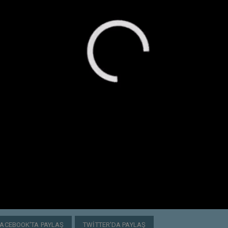
FACEBOOK'TA PAYLAŞ
TWITTER'DA PAYLAŞ