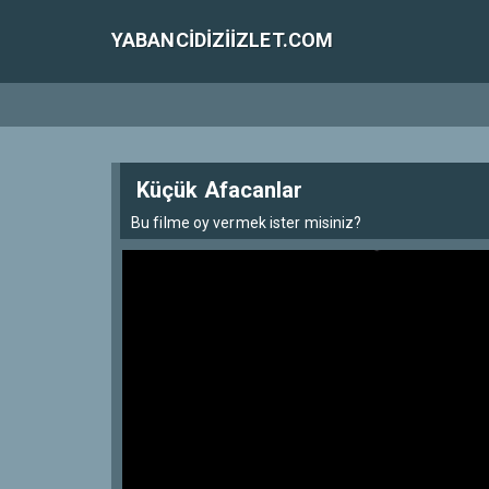
YABANCIDIZIIZLET.COM
Küçük Afacanlar
Bu filme oy vermek ister misiniz?