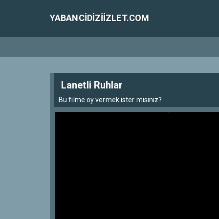
YABANCIDIZIIZLET.COM
Lanetli Ruhlar
Bu filme oy vermek ister misiniz?