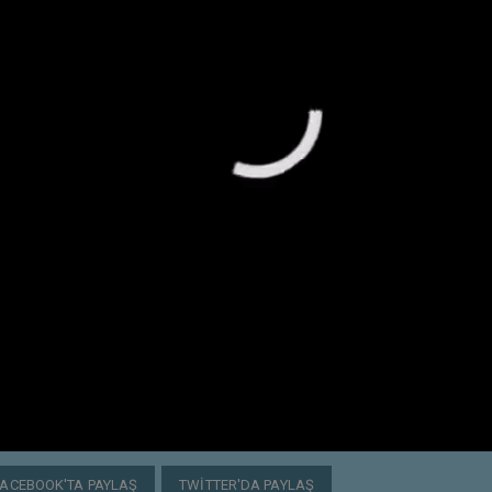
FACEBOOK'TA PAYLAŞ
TWITTER'DA PAYLAŞ