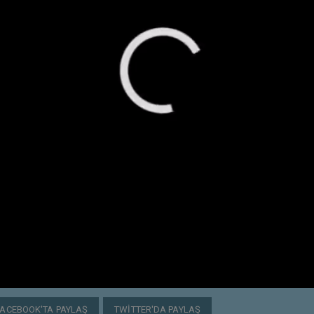
FACEBOOK'TA PAYLAŞ
TWITTER'DA PAYLAŞ