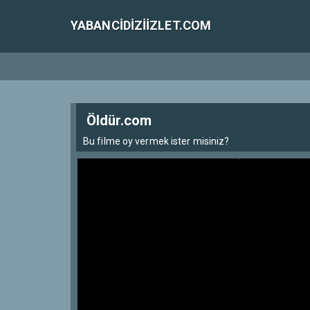
YABANCIDIZIIZLET.COM
Öldür.com
Bu filme oy vermek ister misiniz?