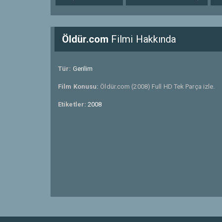
Öldür.com
Filmi Hakkında
Tür:
Gerilim
Film Konusu:
Öldür.com (2008) Full HD Tek Parça izle.
Etiketler:
2008