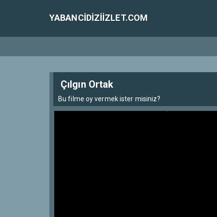
YABANCIDIZIIZLET.COM
Çılgın Ortak
Bu filme oy vermek ister misiniz?