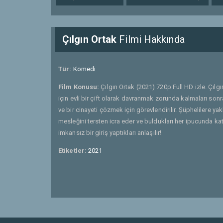
Çılgın Ortak
Filmi Hakkında
Tür:
Komedi
Film Konusu:
Çılgın Ortak (2021) 720p Full HD izle. Çılg
için evli bir çift olarak davranmak zorunda kalmaları sonr
ve bir cinayeti çözmek için görevlendirilir. Şüphelilere ya
mesleğini tersten icra eder ve buldukları her ipucunda kati
imkansız bir giriş yaptıkları anlaşılır!
Etiketler:
2021