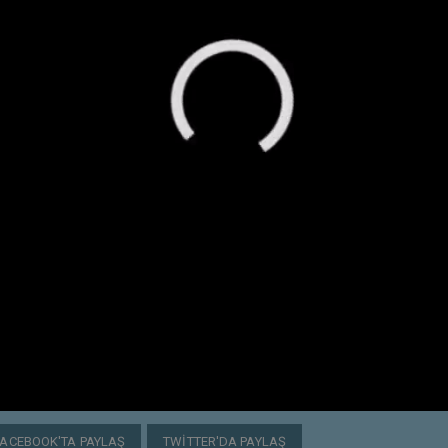
FACEBOOK'TA PAYLAŞ
TWITTER'DA PAYLAŞ