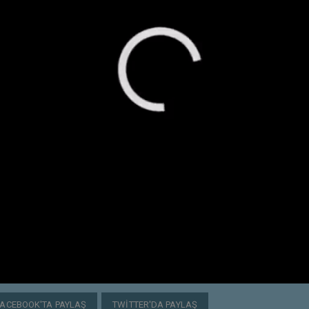
FACEBOOK'TA PAYLAŞ
TWITTER'DA PAYLAŞ