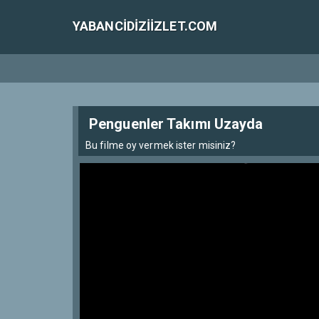
YABANCIDIZIIZLET.COM
Penguenler Takımı Uzayda
Bu filme oy vermek ister misiniz?