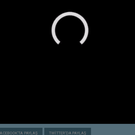
FACEBOOK'TA PAYLAŞ
TWITTER'DA PAYLAŞ