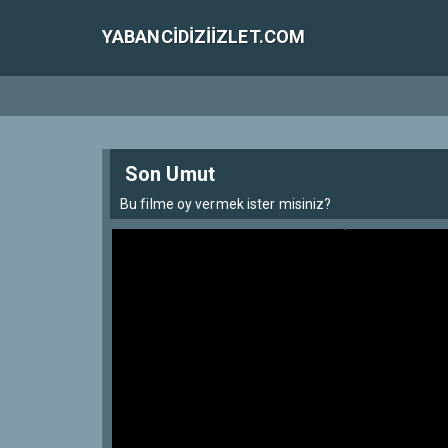
YABANCIDIZIIZLET.COM
Son Umut
Bu filme oy vermek ister misiniz?