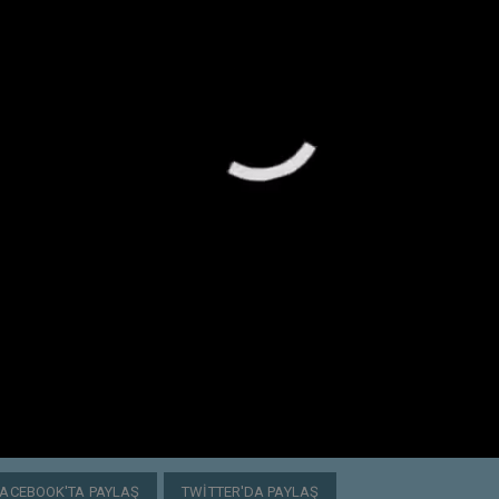
FACEBOOK'TA PAYLAŞ
TWITTER'DA PAYLAŞ