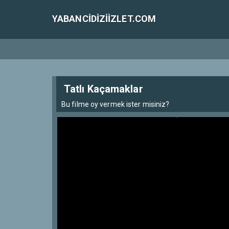
YABANCIDIZIIZLET.COM
Tatlı Kaçamaklar
Bu filme oy vermek ister misiniz?