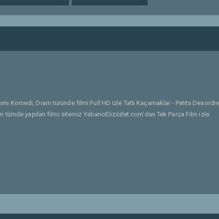
ımı Komedi, Dram türünde filmi Full HD izle Tatlı Kaçamaklar - Petits Desordr
türnde yapılan filmi sitemiz YabanciDiziizlet.com'dan Tek Parça Film izle.