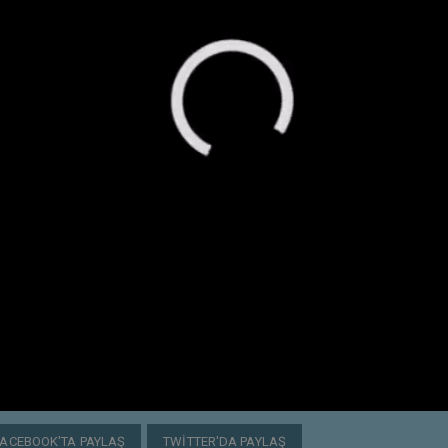
FACEBOOK'TA PAYLAŞ
TWITTER'DA PAYLAŞ