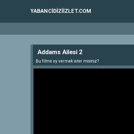
YABANCIDIZIIZLET.COM
Addams Ailesi 2
Bu filme oy vermek ister misiniz?