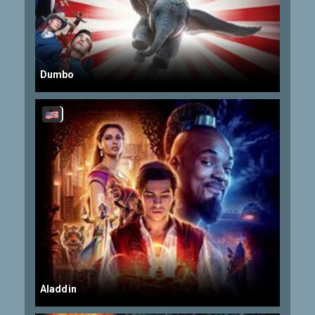
Dumbo
Aladdin