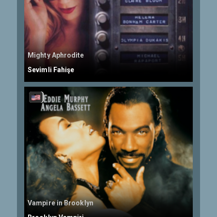
Mighty Aphrodite
Sevimli Fahişe
Vampire in Brooklyn