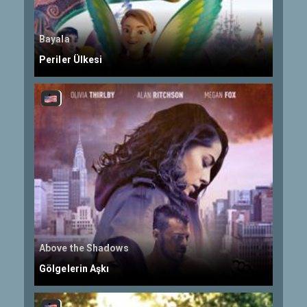
Bayala
Periler Ülkesi
Above the Shadows
Gölgelerin Aşkı