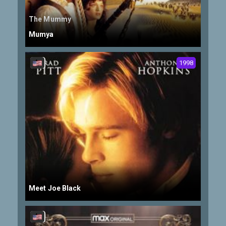
The Mummy
Mumya
1998
Meet Joe Black