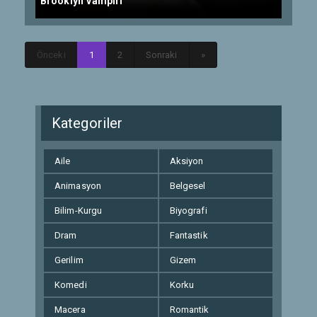
Brooklyn Vampiri
Önceki
1
2
Sonraki
»
Kategoriler
Aile
Aksiyon
Animasyon
Belgesel
Bilim-Kurgu
Biyografi
Dram
Fantastik
Gerilim
Gizem
Komedi
Korku
Macera
Romantik