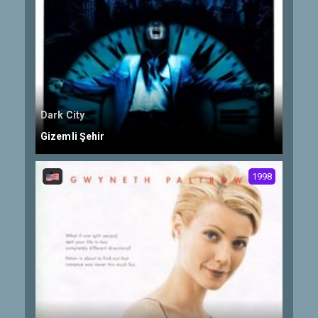
Dark City
Gizemli Şehir
1998