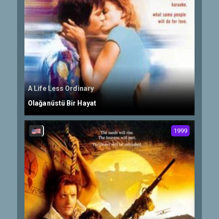
A Life Less Ordinary
Olağanüstü Bir Hayat
1999