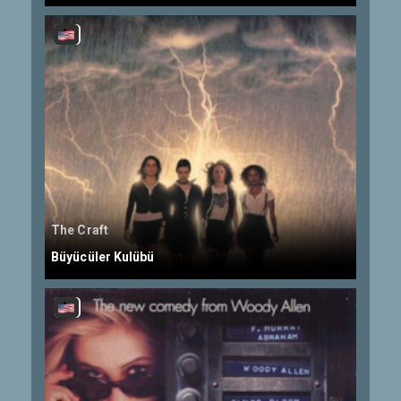
The Craft
Büyücüler Kulübü