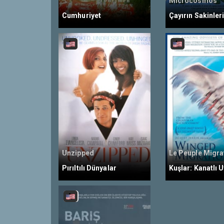
Microcosmos
Cumhuriyet
Çayırın Sakinler
Unzipped
Pırıltılı Dünyalar
Kuşlar: Kanatlı 