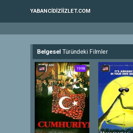
YABANCIDIZIIZLET.COM
Belgesel
Türündeki Filmler
1998