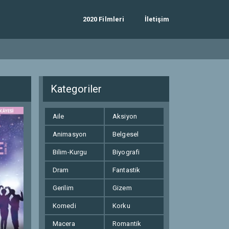
2020 Filmleri
İletişim
Kategoriler
Aile
Aksiyon
Animasyon
Belgesel
Bilim-Kurgu
Biyografi
Dram
Fantastik
Gerilim
Gizem
Komedi
Korku
Macera
Romantik