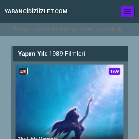
YABANCIDIZIIZLET.COM
Toggl
naviga
Yapım Yılı:
1989 Filmleri
1989